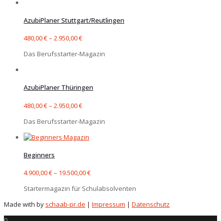
AzubiPlaner Stuttgart/Reutlingen
480,00
€
–
2.950,00
€
Das Berufsstarter-Magazin
AzubiPlaner Thüringen
480,00
€
–
2.950,00
€
Das Berufsstarter-Magazin
Beginners
4.900,00
€
–
19.500,00
€
Startermagazin für Schulabsolventen
Made with
by
schaab-pr.de
|
Impressum
|
Datenschutz
0