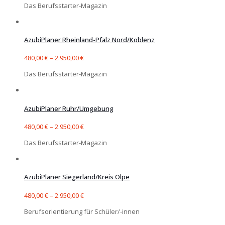
Das Berufsstarter-Magazin
AzubiPlaner Rheinland-Pfalz Nord/Koblenz
480,00
€
–
2.950,00
€
Das Berufsstarter-Magazin
AzubiPlaner Ruhr/Umgebung
480,00
€
–
2.950,00
€
Das Berufsstarter-Magazin
AzubiPlaner Siegerland/Kreis Olpe
480,00
€
–
2.950,00
€
Berufsorientierung für Schüler/-innen