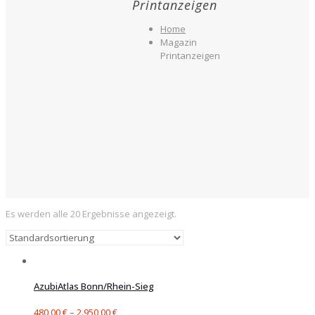
Printanzeigen
Home
Magazin
Printanzeigen
Es werden alle 20 Ergebnisse angezeigt.
AzubiAtlas Bonn/Rhein-Sieg
480,00
€
–
2.950,00
€