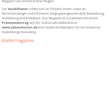
Magazin nun erneut in Ihrer Region.
Der
AzubiPlaner
richtet sich an Schüler/-innen sowie an
Berufseinsteiger und informiert zielgruppengerecht über Bewerbung,
Ausbildung und Praktikum. Das Magazin ist zusammen mit einem
Premiumeintrag
auf der Online-Lehrstellenbörse
www.jobevolution.de
eine starke Kombination für ein modernes
Ausbildungs-Recruiting.
Blättermagazine