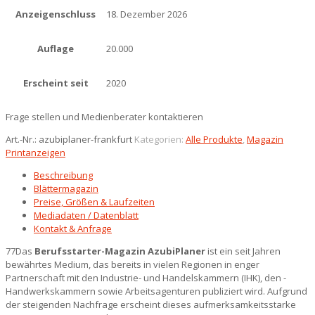
Anzeigenschluss
18. Dezember 2026
Auflage
20.000
Erscheint seit
2020
Frage stellen und Medienberater kontaktieren
Art.-Nr.:
azubiplaner-frankfurt
Kategorien:
Alle Produkte
,
Magazin
Printanzeigen
Beschreibung
Blättermagazin
Preise, Größen & Laufzeiten
Mediadaten / Datenblatt
Kontakt & Anfrage
77Das
Berufsstarter-Magazin AzubiPlaner
ist ein seit Jahren
bewährtes Medium, das bereits in vielen Regionen in enger
Partnerschaft mit den Industrie- und Handelskammern (IHK), den ­
Handwerkskammern sowie Arbeitsagenturen publiziert wird. Aufgrund
der steigenden Nachfrage erscheint dieses aufmerksamkeitsstarke