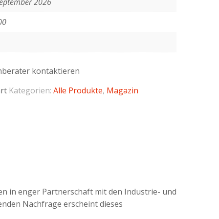
September 2026
00
nberater kontaktieren
rt
Kategorien:
Alle Produkte
,
Magazin
en in enger Partnerschaft mit den Industrie- und
nden Nach­frage erscheint dieses