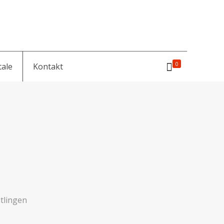
0
tale
Kontakt
tlingen