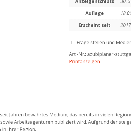
Anzeigenschluss
30. 
Auflage
18.0
Erscheint seit
2017
Frage stellen und Medie
Art.-Nr.:
azubiplaner-stuttga
Printanzeigen
n seit Jahren bewährtes Medium, das bereits in vielen Region
ie Arbeitsagenturen publiziert wird. Aufgrund der steige
in Ihrer Region.