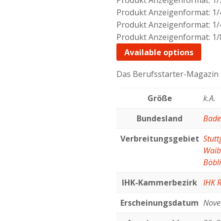
Produkt Anzeigenformat: 1/
Produkt Anzeigenformat: 1/4
Produkt Anzeigenformat: 1/
Available options
Das Berufsstarter-Magazin
Größe
k.A.
Bundesland
Bade
Verbreitungsgebiet
Stutt
Waibl
Böbl
IHK-Kammerbezirk
IHK 
Erscheinungsdatum
Nove