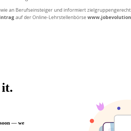
sowie an Berufseinsteiger und informiert zielgruppengerec
intrag
auf der Online-Lehrstellenbörse
www.jobevolution