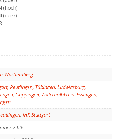
4 (hoch)
 (quer)
8
n-Württemberg
gart, Reutlingen, Tübingen, Ludwigsburg,
ingen, Göppingen, Zollernalbkreis, Esslingen,
ingen
Reutlingen
,
IHK Stuttgart
mber 2026