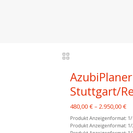
AzubiPlaner
Stuttgart/R
480,00
€
–
2.950,00
€
Produkt Anzeigenformat: 1/
Produkt Anzeigenformat: 1/
Produkt Anzeigenformat: 1/2