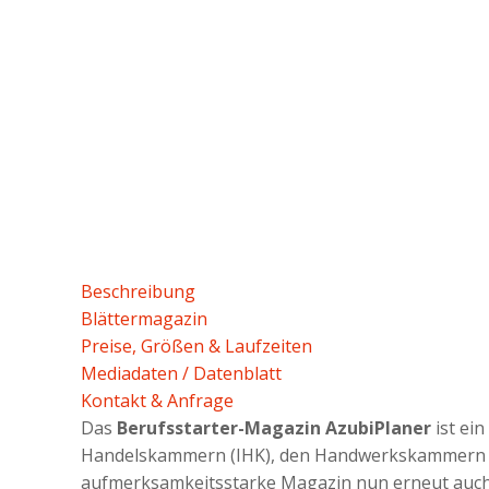
Beschreibung
Blättermagazin
Preise, Größen & Laufzeiten
Mediadaten / Datenblatt
Kontakt & Anfrage
Das
Berufsstarter-Magazin AzubiPlaner
ist ei
Handelskammern (IHK), den ­Handwerkskammern sow
aufmerksamkeitsstarke Magazin nun erneut auch 