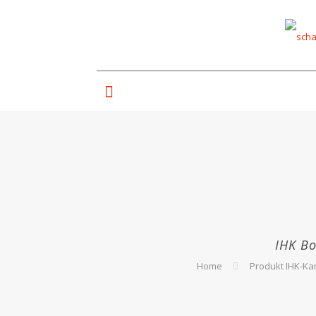
IHK Bo
Home
Produkt IHK-K