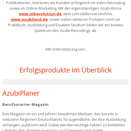
Publikationen, betreuen wir Kunden erfolgreich im Video-Recruiting
sowie im Online-Marketing. Mit der eigenständigen Azubi-Börse
www.jobevolution.de
, dem Lehrstellenverzeichnis
www.azubiland.de
, sowie vielen weiteren Portalen rund um
Praktikum, Ausbildung und Dualem Studium bilden wir ein breites
Spektrum des Azubi-Recruitings ab.
Mit Unterstützung von:
Erfolgsprodukte im Überblick
AzubiPlaner
Berufsstarter-Magazin
Das Magazin ist ein seit Jahren bewährtes Medium, das bereits in
siebzehn Regionen Deutschlands für Jugendliche, die ihre Ausbildung
anfangen, publiziert wird. Dabei werden wichtige Fakten zu beliebten
Lehrberufen, Bewerbungstipps und Terminen behandelt.