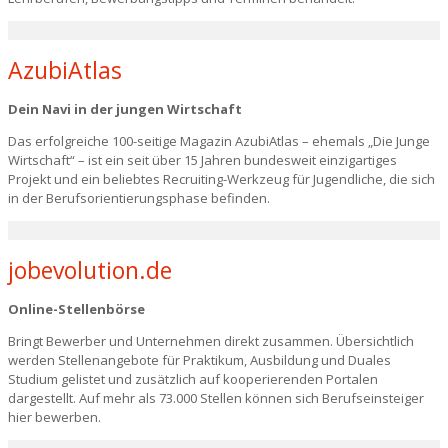
AzubiAtlas
Dein Navi in der jungen Wirtschaft
Das erfolgreiche 100-seitige Magazin AzubiAtlas – ehemals „Die Junge
Wirtschaft“ – ist ein seit über 15 Jahren bundesweit einzigartiges
Projekt und ein beliebtes Recruiting-Werkzeug für Jugendliche, die sich
in der Berufsorientierungsphase befinden.
jobevolution.de
Online-Stellenbörse
Bringt Bewerber und Unternehmen direkt zusammen. Übersichtlich
werden Stellenangebote für Praktikum, Ausbildung und Duales
Studium gelistet und zusätzlich auf kooperierenden Portalen
dargestellt. Auf mehr als 73.000 Stellen können sich Berufseinsteiger
hier bewerben.