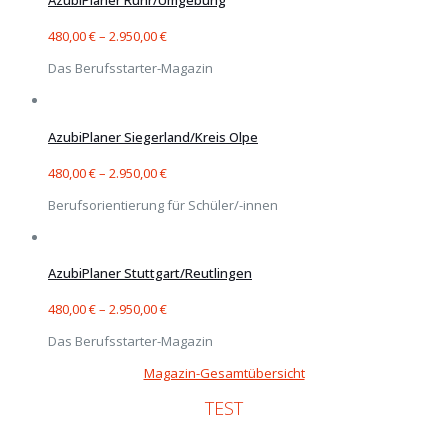
AzubiPlaner Ruhr/Umgebung
480,00
€
–
2.950,00
€
Das Berufsstarter-Magazin
AzubiPlaner Siegerland/Kreis Olpe
480,00
€
–
2.950,00
€
Berufsorientierung für Schüler/-innen
AzubiPlaner Stuttgart/Reutlingen
480,00
€
–
2.950,00
€
Das Berufsstarter-Magazin
Magazin-Gesamtübersicht
TEST