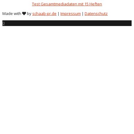
Test Gesamtmediadaten mit 15 Heften
Made with
by
schaab-pr.de
|
Impressum
|
Datenschutz
0