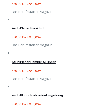
480,00
€
–
2.950,00
€
Das Berufsstarter-Magazin
AzubiPlaner Frankfurt
480,00
€
–
2.950,00
€
Das Berufsstarter-Magazin
AzubiPlaner Hamburg/Lübeck
480,00
€
–
2.950,00
€
Das Berufsstarter-Magazin
AzubiPlaner Karlsruhe/Umgebung
480,00
€
–
2.950,00
€