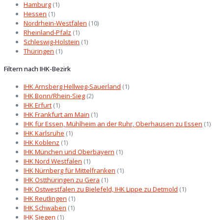
Hamburg
(1)
Hessen
(1)
Nordrhein-Westfalen
(10)
Rheinland-Pfalz
(1)
Schleswig-Holstein
(1)
Thüringen
(1)
Filtern nach IHK-Bezirk
IHK Arnsberg Hellweg-Sauerland
(1)
IHK Bonn/Rhein-Sieg
(2)
IHK Erfurt
(1)
IHK Frankfurt am Main
(1)
IHK für Essen, Mühlheim an der Ruhr, Oberhausen zu Essen
(1)
IHK Karlsruhe
(1)
IHK Koblenz
(1)
IHK München und Oberbayern
(1)
IHK Nord Westfalen
(1)
IHK Nürnberg für Mittelfranken
(1)
IHK Ostthüringen zu Gera
(1)
IHK Ostwestfalen zu Bielefeld, IHK Lippe zu Detmold
(1)
IHK Reutlingen
(1)
IHK Schwaben
(1)
IHK Siegen
(1)