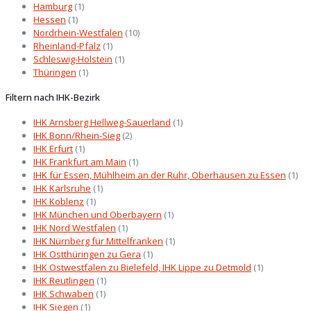
Hamburg
(1)
Hessen
(1)
Nordrhein-Westfalen
(10)
Rheinland-Pfalz
(1)
Schleswig-Holstein
(1)
Thüringen
(1)
Filtern nach IHK-Bezirk
IHK Arnsberg Hellweg-Sauerland
(1)
IHK Bonn/Rhein-Sieg
(2)
IHK Erfurt
(1)
IHK Frankfurt am Main
(1)
IHK für Essen, Mühlheim an der Ruhr, Oberhausen zu Essen
(1)
IHK Karlsruhe
(1)
IHK Koblenz
(1)
IHK München und Oberbayern
(1)
IHK Nord Westfalen
(1)
IHK Nürnberg für Mittelfranken
(1)
IHK Ostthüringen zu Gera
(1)
IHK Ostwestfalen zu Bielefeld, IHK Lippe zu Detmold
(1)
IHK Reutlingen
(1)
IHK Schwaben
(1)
IHK Siegen
(1)