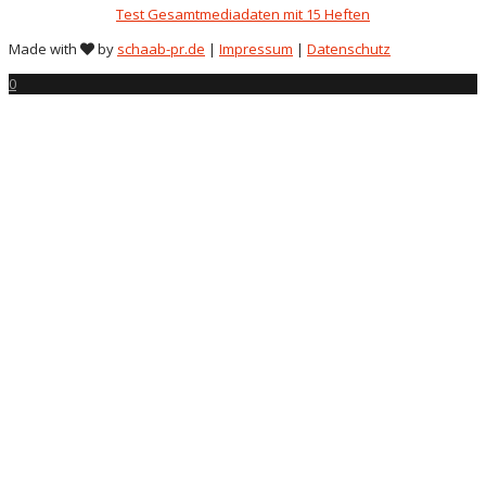
Test Gesamtmediadaten mit 15 Heften
Made with
by
schaab-pr.de
|
Impressum
|
Datenschutz
0