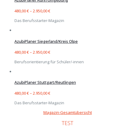
AzubiPlaner Ruhr/Umgebung
480,00
€
–
2.950,00
€
Das Berufsstarter-Magazin
AzubiPlaner Siegerland/Kreis Olpe
480,00
€
–
2.950,00
€
Berufsorientierung für Schüler/-innen
AzubiPlaner Stuttgart/Reutlingen
480,00
€
–
2.950,00
€
Das Berufsstarter-Magazin
Magazin-Gesamtübersicht
TEST