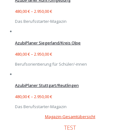
AzubiPlaner Ruhr/Umgebung
480,00
€
–
2.950,00
€
Das Berufsstarter-Magazin
AzubiPlaner Siegerland/Kreis Olpe
480,00
€
–
2.950,00
€
Berufsorientierung für Schüler/-innen
AzubiPlaner Stuttgart/Reutlingen
480,00
€
–
2.950,00
€
Das Berufsstarter-Magazin
Magazin-Gesamtübersicht
TEST