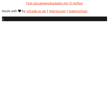
Test Gesamtmediadaten mit 15 Heften
Made with
by
schaab-pr.de
|
Impressum
|
Datenschutz
0