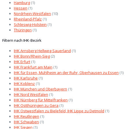
Hamburg
(1)
Hessen
(1)
Nordrhein-Westfalen
(10)
Rheinland-Pfalz
(1)
Schleswig-Holstein
(1)
Thüringen
(1)
Filtern nach IHK-Bezirk
IHK Arnsberg Hellweg-Sauerland
(1)
IHK Bonn/Rhein-Sieg
(2)
IHK Erfurt
(1)
IHK Frankfurt am Main
(1)
IHK für Essen, Mühlheim an der Ruhr, Oberhausen zu Essen
(1)
IHK Karlsruhe
(1)
IHK Koblenz
(1)
IHK München und Oberbayern
(1)
IHK Nord Westfalen
(1)
IHK Nürnberg für Mittelfranken
(1)
IHK Ostthüringen zu Gera
(1)
IHK Ostwestfalen zu Bielefeld, IHK Lippe zu Detmold
(1)
IHK Reutlingen
(1)
IHK Schwaben
(1)
IHK Siegen
(1)