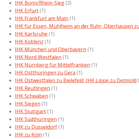
IHK Bonn/Rhein-Sieg
(2)
IHK Erfurt
(1)
IHK Frankfurt am Main
(1)
IHK für Essen, Mühlheim an der Ruhr, Oberhausen z
IHK Karlsruhe
(1)
IHK Koblenz
(1)
IHK München und Oberbayern
(1)
IHK Nord Westfalen
(1)
IHK Nürnberg für Mittelfranken
(1)
IHK Ostthüringen zu Gera
(1)
IHK Ostwestfalen zu Bielefeld, IHK Lippe zu Detmold
IHK Reutlingen
(1)
IHK Schwaben
(1)
IHK Siegen
(1)
IHK Stuttgart
(1)
IHK Südthüringen
(1)
IHK zu Düsseldorf
(1)
IHK zu Köln
(1)