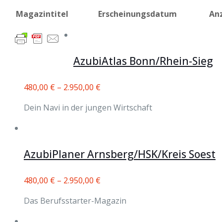
Magazintitel
Erscheinungsdatum
An
AzubiAtlas Bonn/Rhein-Sieg
480,00
€
–
2.950,00
€
Dein Navi in der jungen Wirtschaft
AzubiPlaner Arnsberg/HSK/Kreis Soest
480,00
€
–
2.950,00
€
Das Berufsstarter-Magazin