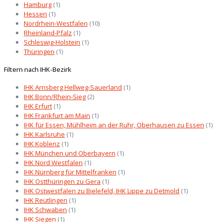
Hamburg
(1)
Hessen
(1)
Nordrhein-Westfalen
(10)
Rheinland-Pfalz
(1)
Schleswig-Holstein
(1)
Thüringen
(1)
Filtern nach IHK-Bezirk
IHK Arnsberg Hellweg-Sauerland
(1)
IHK Bonn/Rhein-Sieg
(2)
IHK Erfurt
(1)
IHK Frankfurt am Main
(1)
IHK für Essen, Mühlheim an der Ruhr, Oberhausen zu Essen
(1)
IHK Karlsruhe
(1)
IHK Koblenz
(1)
IHK München und Oberbayern
(1)
IHK Nord Westfalen
(1)
IHK Nürnberg für Mittelfranken
(1)
IHK Ostthüringen zu Gera
(1)
IHK Ostwestfalen zu Bielefeld, IHK Lippe zu Detmold
(1)
IHK Reutlingen
(1)
IHK Schwaben
(1)
IHK Siegen
(1)