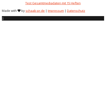
Test Gesamtmediadaten mit 15 Heften
Made with
by
schaab-pr.de
|
Impressum
|
Datenschutz
0