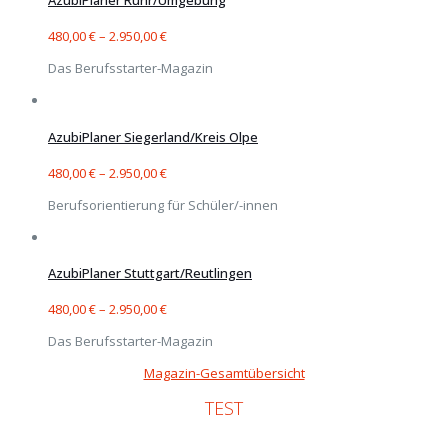
AzubiPlaner Ruhr/Umgebung
480,00
€
–
2.950,00
€
Das Berufsstarter-Magazin
AzubiPlaner Siegerland/Kreis Olpe
480,00
€
–
2.950,00
€
Berufsorientierung für Schüler/-innen
AzubiPlaner Stuttgart/Reutlingen
480,00
€
–
2.950,00
€
Das Berufsstarter-Magazin
Magazin-Gesamtübersicht
TEST