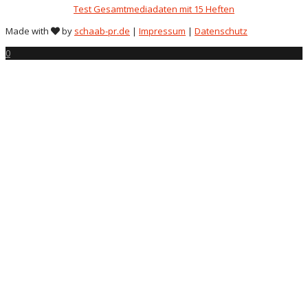
Test Gesamtmediadaten mit 15 Heften
Made with
by
schaab-pr.de
|
Impressum
|
Datenschutz
0