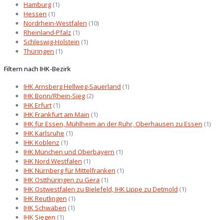
Hamburg
(1)
Hessen
(1)
Nordrhein-Westfalen
(10)
Rheinland-Pfalz
(1)
Schleswig-Holstein
(1)
Thüringen
(1)
Filtern nach IHK-Bezirk
IHK Arnsberg Hellweg-Sauerland
(1)
IHK Bonn/Rhein-Sieg
(2)
IHK Erfurt
(1)
IHK Frankfurt am Main
(1)
IHK für Essen, Mühlheim an der Ruhr, Oberhausen zu Essen
(1)
IHK Karlsruhe
(1)
IHK Koblenz
(1)
IHK München und Oberbayern
(1)
IHK Nord Westfalen
(1)
IHK Nürnberg für Mittelfranken
(1)
IHK Ostthüringen zu Gera
(1)
IHK Ostwestfalen zu Bielefeld, IHK Lippe zu Detmold
(1)
IHK Reutlingen
(1)
IHK Schwaben
(1)
IHK Siegen
(1)