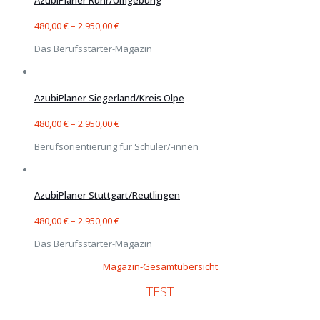
AzubiPlaner Ruhr/Umgebung
480,00
€
–
2.950,00
€
Das Berufsstarter-Magazin
AzubiPlaner Siegerland/Kreis Olpe
480,00
€
–
2.950,00
€
Berufsorientierung für Schüler/-innen
AzubiPlaner Stuttgart/Reutlingen
480,00
€
–
2.950,00
€
Das Berufsstarter-Magazin
Magazin-Gesamtübersicht
TEST