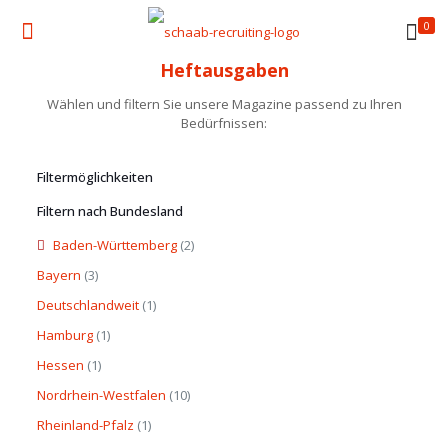
0
Heftausgaben
Wählen und filtern Sie unsere Magazine passend zu Ihren
Bedürfnissen:
Filtermöglichkeiten
Filtern nach Bundesland
Baden-Württemberg
(2)
Bayern
(3)
Deutschlandweit
(1)
Hamburg
(1)
Hessen
(1)
Nordrhein-Westfalen
(10)
Rheinland-Pfalz
(1)