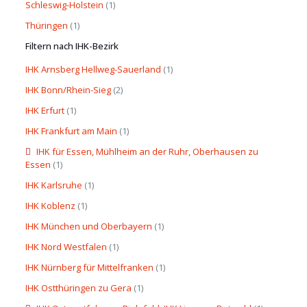
Schleswig-Holstein
(1)
Thüringen
(1)
Filtern nach IHK-Bezirk
IHK Arnsberg Hellweg-Sauerland
(1)
IHK Bonn/Rhein-Sieg
(2)
IHK Erfurt
(1)
IHK Frankfurt am Main
(1)
IHK für Essen, Mühlheim an der Ruhr, Oberhausen zu
Essen
(1)
IHK Karlsruhe
(1)
IHK Koblenz
(1)
IHK München und Oberbayern
(1)
IHK Nord Westfalen
(1)
IHK Nürnberg für Mittelfranken
(1)
IHK Ostthüringen zu Gera
(1)