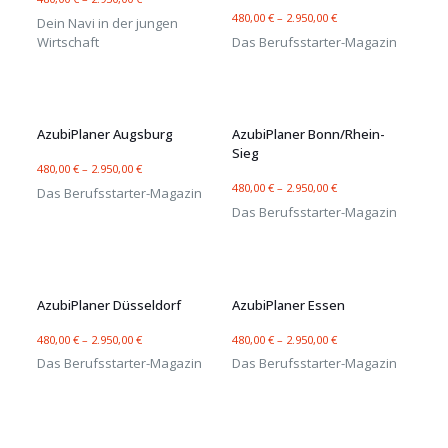
480,00
€
–
2.950,00
€
Dein Navi in der jungen
Wirtschaft
Das Berufsstarter-Magazin
AzubiPlaner Augsburg
AzubiPlaner Bonn/Rhein-
Sieg
480,00
€
–
2.950,00
€
480,00
€
–
2.950,00
€
Das Berufsstarter-Magazin
Das Berufsstarter-Magazin
AzubiPlaner Düsseldorf
AzubiPlaner Essen
480,00
€
–
2.950,00
€
480,00
€
–
2.950,00
€
Das Berufsstarter-Magazin
Das Berufsstarter-Magazin