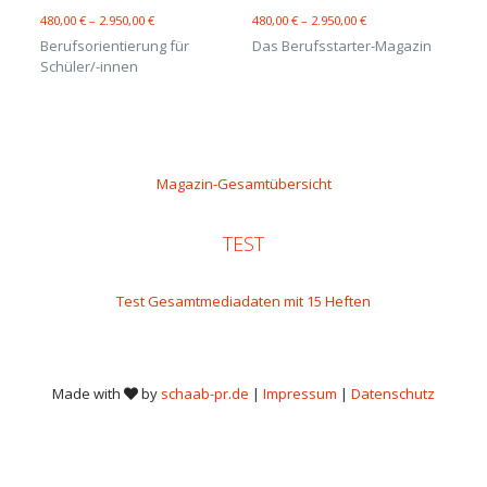
480,00
€
–
2.950,00
€
480,00
€
–
2.950,00
€
Berufsorientierung für
Das Berufsstarter-Magazin
Schüler/-innen
Magazin-Gesamtübersicht
TEST
Test Gesamtmediadaten mit 15 Heften
Made with
by
schaab-pr.de
|
Impressum
|
Datenschutz