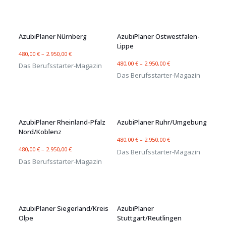
AzubiPlaner Nürnberg
AzubiPlaner Ostwestfalen-
Lippe
480,00
€
–
2.950,00
€
480,00
€
–
2.950,00
€
Das Berufsstarter-Magazin
Das Berufsstarter-Magazin
AzubiPlaner Rheinland-Pfalz
AzubiPlaner Ruhr/Umgebung
Nord/Koblenz
480,00
€
–
2.950,00
€
480,00
€
–
2.950,00
€
Das Berufsstarter-Magazin
Das Berufsstarter-Magazin
AzubiPlaner Siegerland/Kreis
AzubiPlaner
Olpe
Stuttgart/Reutlingen