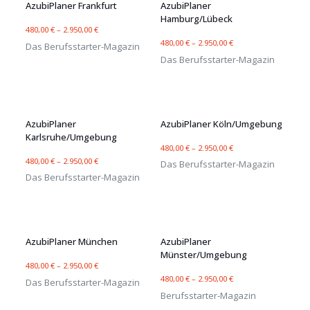
AzubiPlaner Frankfurt
AzubiPlaner
Hamburg/Lübeck
480,00
€
–
2.950,00
€
480,00
€
–
2.950,00
€
Das Berufsstarter-Magazin
Das Berufsstarter-Magazin
AzubiPlaner
AzubiPlaner Köln/Umgebung
Karlsruhe/Umgebung
480,00
€
–
2.950,00
€
480,00
€
–
2.950,00
€
Das Berufsstarter-Magazin
Das Berufsstarter-Magazin
AzubiPlaner München
AzubiPlaner
Münster/Umgebung
480,00
€
–
2.950,00
€
480,00
€
–
2.950,00
€
Das Berufsstarter-Magazin
Berufsstarter-Magazin