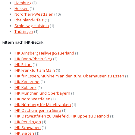
Hamburg
(1)
Hessen
(1)
Nordrhein-Westfalen
(10)
Rheinland-Pfalz
(1)
Schleswig-Holstein
(1)
Thüringen
(1)
Filtern nach IHK-Bezirk
IHK Arnsberg Hellweg-Sauerland
(1)
IHK Bonn/Rhein-Sieg
(2)
IHK Erfurt
(1)
IHK Frankfurt am Main
(1)
IHK für Essen, Mühlheim an der Ruhr, Oberhausen zu Essen
(1)
IHK Karlsruhe
(1)
IHK Koblenz
(1)
IHK München und Oberbayern
(1)
IHK Nord Westfalen
(1)
IHK Nürnberg für Mittelfranken
(1)
IHK Ostthüringen zu Gera
(1)
IHK Ostwestfalen zu Bielefeld, IHK Lippe zu Detmold
(1)
IHK Reutlingen
(1)
IHK Schwaben
(1)
IHK Siegen
(1)