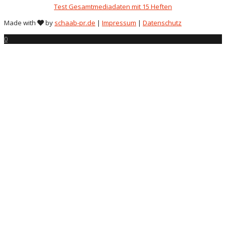
Test Gesamtmediadaten mit 15 Heften
Made with
by
schaab-pr.de
|
Impressum
|
Datenschutz
0