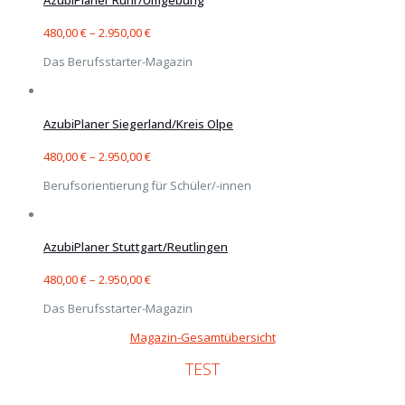
AzubiPlaner Ruhr/Umgebung
480,00
€
–
2.950,00
€
Das Berufsstarter-Magazin
AzubiPlaner Siegerland/Kreis Olpe
480,00
€
–
2.950,00
€
Berufsorientierung für Schüler/-innen
AzubiPlaner Stuttgart/Reutlingen
480,00
€
–
2.950,00
€
Das Berufsstarter-Magazin
Magazin-Gesamtübersicht
TEST