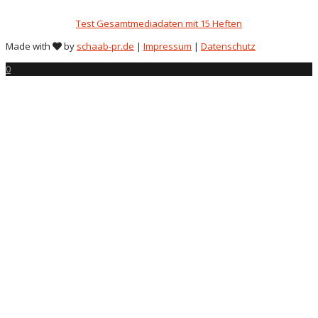
Test Gesamtmediadaten mit 15 Heften
Made with
by
schaab-pr.de
|
Impressum
|
Datenschutz
0