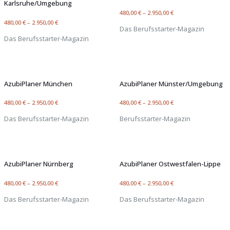
Karlsruhe/Umgebung
480,00
€
–
2.950,00
€
480,00
€
–
2.950,00
€
Das Berufsstarter-Magazin
Das Berufsstarter-Magazin
AzubiPlaner München
AzubiPlaner Münster/Umgebung
480,00
€
–
2.950,00
€
480,00
€
–
2.950,00
€
Das Berufsstarter-Magazin
Berufsstarter-Magazin
AzubiPlaner Nürnberg
AzubiPlaner Ostwestfalen-Lippe
480,00
€
–
2.950,00
€
480,00
€
–
2.950,00
€
Das Berufsstarter-Magazin
Das Berufsstarter-Magazin