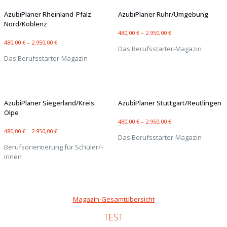
AzubiPlaner Rheinland-Pfalz
AzubiPlaner Ruhr/Umgebung
Nord/Koblenz
480,00
€
–
2.950,00
€
480,00
€
–
2.950,00
€
Das Berufsstarter-Magazin
Das Berufsstarter-Magazin
AzubiPlaner Siegerland/Kreis
AzubiPlaner Stuttgart/Reutlingen
Olpe
480,00
€
–
2.950,00
€
480,00
€
–
2.950,00
€
Das Berufsstarter-Magazin
Berufsorientierung für Schüler/-
innen
Magazin-Gesamtübersicht
TEST