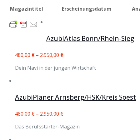
Magazintitel
Erscheinungsdatum
An
AzubiAtlas Bonn/Rhein-Sieg
480,00
€
–
2.950,00
€
Dein Navi in der jungen Wirtschaft
AzubiPlaner Arnsberg/HSK/Kreis Soest
480,00
€
–
2.950,00
€
Das Berufsstarter-Magazin