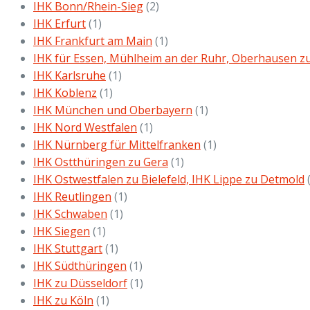
IHK Bonn/Rhein-Sieg
(2)
IHK Erfurt
(1)
IHK Frankfurt am Main
(1)
IHK für Essen, Mühlheim an der Ruhr, Oberhausen z
IHK Karlsruhe
(1)
IHK Koblenz
(1)
IHK München und Oberbayern
(1)
IHK Nord Westfalen
(1)
IHK Nürnberg für Mittelfranken
(1)
IHK Ostthüringen zu Gera
(1)
IHK Ostwestfalen zu Bielefeld, IHK Lippe zu Detmold
IHK Reutlingen
(1)
IHK Schwaben
(1)
IHK Siegen
(1)
IHK Stuttgart
(1)
IHK Südthüringen
(1)
IHK zu Düsseldorf
(1)
IHK zu Köln
(1)