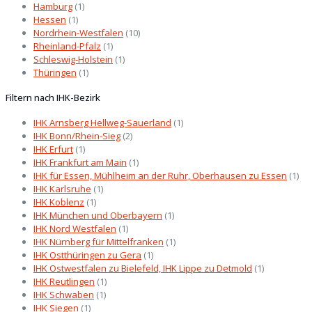
Hamburg
(1)
Hessen
(1)
Nordrhein-Westfalen
(10)
Rheinland-Pfalz
(1)
Schleswig-Holstein
(1)
Thüringen
(1)
Filtern nach IHK-Bezirk
IHK Arnsberg Hellweg-Sauerland
(1)
IHK Bonn/Rhein-Sieg
(2)
IHK Erfurt
(1)
IHK Frankfurt am Main
(1)
IHK für Essen, Mühlheim an der Ruhr, Oberhausen zu Essen
(1)
IHK Karlsruhe
(1)
IHK Koblenz
(1)
IHK München und Oberbayern
(1)
IHK Nord Westfalen
(1)
IHK Nürnberg für Mittelfranken
(1)
IHK Ostthüringen zu Gera
(1)
IHK Ostwestfalen zu Bielefeld, IHK Lippe zu Detmold
(1)
IHK Reutlingen
(1)
IHK Schwaben
(1)
IHK Siegen
(1)