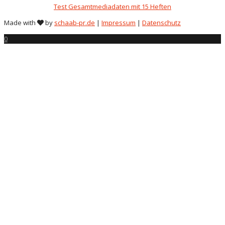
Test Gesamtmediadaten mit 15 Heften
Made with
by
schaab-pr.de
|
Impressum
|
Datenschutz
0