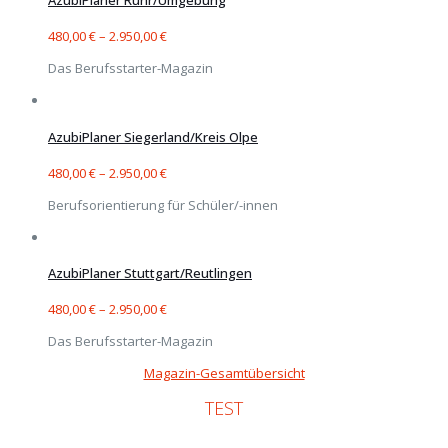
AzubiPlaner Ruhr/Umgebung
480,00
€
–
2.950,00
€
Das Berufsstarter-Magazin
AzubiPlaner Siegerland/Kreis Olpe
480,00
€
–
2.950,00
€
Berufsorientierung für Schüler/-innen
AzubiPlaner Stuttgart/Reutlingen
480,00
€
–
2.950,00
€
Das Berufsstarter-Magazin
Magazin-Gesamtübersicht
TEST