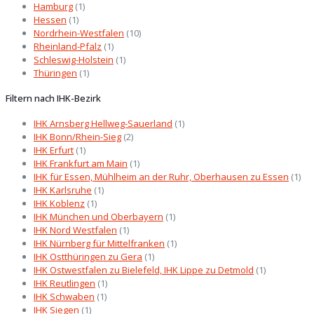
Hamburg
(1)
Hessen
(1)
Nordrhein-Westfalen
(10)
Rheinland-Pfalz
(1)
Schleswig-Holstein
(1)
Thüringen
(1)
Filtern nach IHK-Bezirk
IHK Arnsberg Hellweg-Sauerland
(1)
IHK Bonn/Rhein-Sieg
(2)
IHK Erfurt
(1)
IHK Frankfurt am Main
(1)
IHK für Essen, Mühlheim an der Ruhr, Oberhausen zu Essen
(1)
IHK Karlsruhe
(1)
IHK Koblenz
(1)
IHK München und Oberbayern
(1)
IHK Nord Westfalen
(1)
IHK Nürnberg für Mittelfranken
(1)
IHK Ostthüringen zu Gera
(1)
IHK Ostwestfalen zu Bielefeld, IHK Lippe zu Detmold
(1)
IHK Reutlingen
(1)
IHK Schwaben
(1)
IHK Siegen
(1)