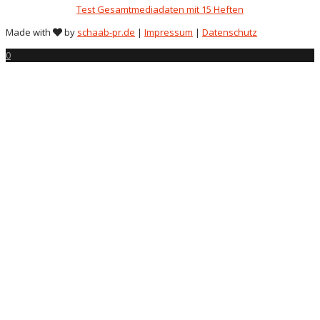
Test Gesamtmediadaten mit 15 Heften
Made with
by
schaab-pr.de
|
Impressum
|
Datenschutz
0