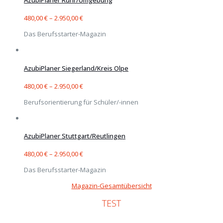
AzubiPlaner Ruhr/Umgebung
480,00
€
–
2.950,00
€
Das Berufsstarter-Magazin
AzubiPlaner Siegerland/Kreis Olpe
480,00
€
–
2.950,00
€
Berufsorientierung für Schüler/-innen
AzubiPlaner Stuttgart/Reutlingen
480,00
€
–
2.950,00
€
Das Berufsstarter-Magazin
Magazin-Gesamtübersicht
TEST