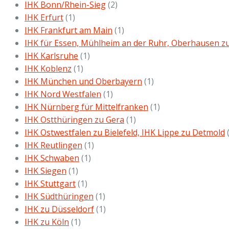
IHK Bonn/Rhein-Sieg
(2)
IHK Erfurt
(1)
IHK Frankfurt am Main
(1)
IHK für Essen, Mühlheim an der Ruhr, Oberhausen z
IHK Karlsruhe
(1)
IHK Koblenz
(1)
IHK München und Oberbayern
(1)
IHK Nord Westfalen
(1)
IHK Nürnberg für Mittelfranken
(1)
IHK Ostthüringen zu Gera
(1)
IHK Ostwestfalen zu Bielefeld, IHK Lippe zu Detmold
IHK Reutlingen
(1)
IHK Schwaben
(1)
IHK Siegen
(1)
IHK Stuttgart
(1)
IHK Südthüringen
(1)
IHK zu Düsseldorf
(1)
IHK zu Köln
(1)