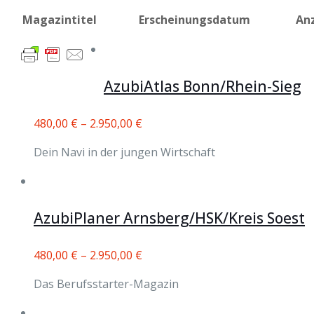
Magazintitel
Erscheinungsdatum
An
AzubiAtlas Bonn/Rhein-Sieg
480,00
€
–
2.950,00
€
Dein Navi in der jungen Wirtschaft
AzubiPlaner Arnsberg/HSK/Kreis Soest
480,00
€
–
2.950,00
€
Das Berufsstarter-Magazin