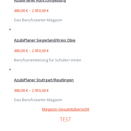
AzubiPlaner Ruhr/Umgebung
480,00
€
–
2.950,00
€
Das Berufsstarter-Magazin
AzubiPlaner Siegerland/Kreis Olpe
480,00
€
–
2.950,00
€
Berufsorientierung für Schüler/-innen
AzubiPlaner Stuttgart/Reutlingen
480,00
€
–
2.950,00
€
Das Berufsstarter-Magazin
Magazin-Gesamtübersicht
TEST