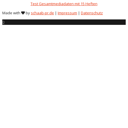
Test Gesamtmediadaten mit 15 Heften
Made with
by
schaab-pr.de
|
Impressum
|
Datenschutz
0