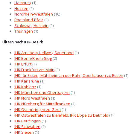
Hamburg
(1)
Hessen
(1)
Nordrhein-Westfalen
(10)
Rheinland-Pfalz
(1)
Schleswig-Holstein
(1)
Thüringen
(1)
Filtern nach IHK-Bezirk
IHK Arnsberg Hellweg-Sauerland
(1)
IHK Bonn/Rhein-Sieg
(2)
IHK Erfurt
(1)
IHK Frankfurt am Main
(1)
IHK für Essen, Mühlheim an der Ruhr, Oberhausen zu Essen
(1)
IHK Karlsruhe
(1)
IHK Koblenz
(1)
IHK München und Oberbayern
(1)
IHK Nord Westfalen
(1)
IHK Nürnberg für Mittelfranken
(1)
IHK Ostthüringen zu Gera
(1)
IHK Ostwestfalen zu Bielefeld, IHK Lippe zu Detmold
(1)
IHK Reutlingen
(1)
IHK Schwaben
(1)
IHK Siegen
(1)