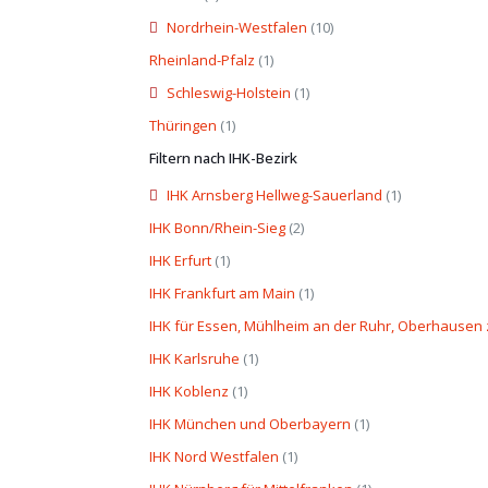
Nordrhein-Westfalen
(10)
Rheinland-Pfalz
(1)
Schleswig-Holstein
(1)
Thüringen
(1)
Filtern nach IHK-Bezirk
IHK Arnsberg Hellweg-Sauerland
(1)
IHK Bonn/Rhein-Sieg
(2)
IHK Erfurt
(1)
IHK Frankfurt am Main
(1)
IHK für Essen, Mühlheim an der Ruhr, Oberhausen
IHK Karlsruhe
(1)
IHK Koblenz
(1)
IHK München und Oberbayern
(1)
IHK Nord Westfalen
(1)