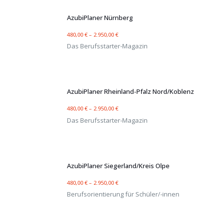
AzubiPlaner Nürnberg
480,00
€
–
2.950,00
€
Das Berufsstarter-Magazin
AzubiPlaner Rheinland-Pfalz Nord/Koblenz
480,00
€
–
2.950,00
€
Das Berufsstarter-Magazin
AzubiPlaner Siegerland/Kreis Olpe
480,00
€
–
2.950,00
€
Berufsorientierung für Schüler/-innen