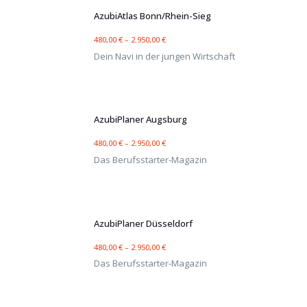
AzubiAtlas Bonn/Rhein-Sieg
480,00
€
–
2.950,00
€
Dein Navi in der jungen Wirtschaft
AzubiPlaner Augsburg
480,00
€
–
2.950,00
€
Das Berufsstarter-Magazin
AzubiPlaner Düsseldorf
480,00
€
–
2.950,00
€
Das Berufsstarter-Magazin