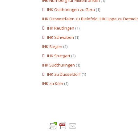
IHK Nürnberg für Mittelfranken
(1)
IHK Ostthüringen zu Gera
(1)
IHK Ostwestfalen zu Bielefeld, IHK Lippe zu Detmol
IHK Reutlingen
(1)
IHK Schwaben
(1)
IHK Siegen
(1)
IHK Stuttgart
(1)
IHK Südthüringen
(1)
IHK zu Düsseldorf
(1)
IHK zu Köln
(1)