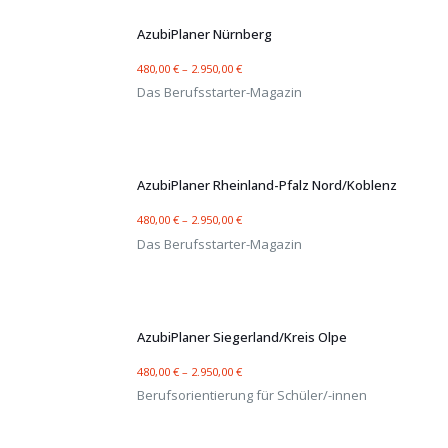
AzubiPlaner Nürnberg
480,00
€
–
2.950,00
€
Das Berufsstarter-Magazin
AzubiPlaner Rheinland-Pfalz Nord/Koblenz
480,00
€
–
2.950,00
€
Das Berufsstarter-Magazin
AzubiPlaner Siegerland/Kreis Olpe
480,00
€
–
2.950,00
€
Berufsorientierung für Schüler/-innen