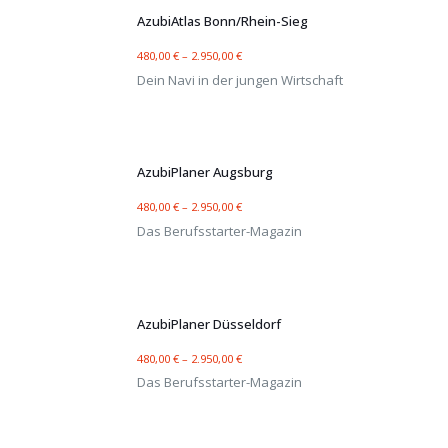
AzubiAtlas Bonn/Rhein-Sieg
480,00
€
–
2.950,00
€
Dein Navi in der jungen Wirtschaft
AzubiPlaner Augsburg
480,00
€
–
2.950,00
€
Das Berufsstarter-Magazin
AzubiPlaner Düsseldorf
480,00
€
–
2.950,00
€
Das Berufsstarter-Magazin