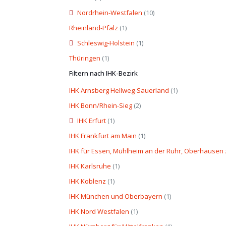
Nordrhein-Westfalen
(10)
Rheinland-Pfalz
(1)
Schleswig-Holstein
(1)
Thüringen
(1)
Filtern nach IHK-Bezirk
IHK Arnsberg Hellweg-Sauerland
(1)
IHK Bonn/Rhein-Sieg
(2)
IHK Erfurt
(1)
IHK Frankfurt am Main
(1)
IHK für Essen, Mühlheim an der Ruhr, Oberhausen
IHK Karlsruhe
(1)
IHK Koblenz
(1)
IHK München und Oberbayern
(1)
IHK Nord Westfalen
(1)