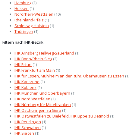
Hamburg
(1)
Hessen
(1)
Nordrhein-Westfalen
(10)
Rheinland-Pfalz
(1)
Schleswig-Holstein
(1)
Thüringen
(1)
Filtern nach IHK-Bezirk
IHK Arnsberg Hellweg-Sauerland
(1)
IHK Bonn/Rhein-Sieg
(2)
IHK Erfurt
(1)
IHK Frankfurt am Main
(1)
IHK für Essen, Mühlheim an der Ruhr, Oberhausen zu Essen
(1)
IHK Karlsruhe
(1)
IHK Koblenz
(1)
IHK München und Oberbayern
(1)
IHK Nord Westfalen
(1)
IHK Nürnberg für Mittelfranken
(1)
IHK Ostthüringen zu Gera
(1)
IHK Ostwestfalen zu Bielefeld, IHK Lippe zu Detmold
(1)
IHK Reutlingen
(1)
IHK Schwaben
(1)
IHK Siegen
(1)