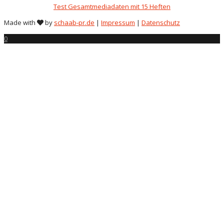
Test Gesamtmediadaten mit 15 Heften
Made with
by
schaab-pr.de
|
Impressum
|
Datenschutz
0