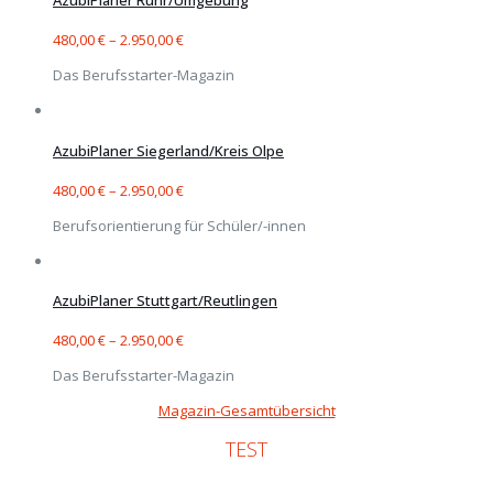
AzubiPlaner Ruhr/Umgebung
480,00
€
–
2.950,00
€
Das Berufsstarter-Magazin
AzubiPlaner Siegerland/Kreis Olpe
480,00
€
–
2.950,00
€
Berufsorientierung für Schüler/-innen
AzubiPlaner Stuttgart/Reutlingen
480,00
€
–
2.950,00
€
Das Berufsstarter-Magazin
Magazin-Gesamtübersicht
TEST