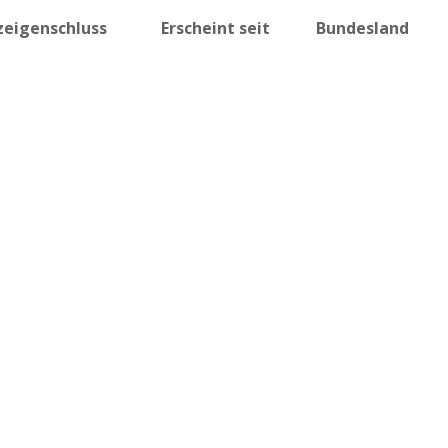
zeigenschluss
Erscheint seit
Bundesland