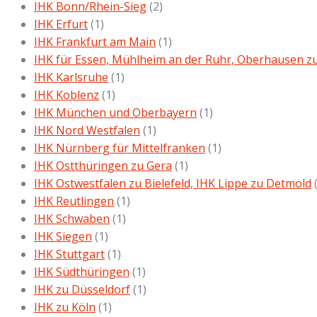
IHK Bonn/Rhein-Sieg
(2)
IHK Erfurt
(1)
IHK Frankfurt am Main
(1)
IHK für Essen, Mühlheim an der Ruhr, Oberhausen z
IHK Karlsruhe
(1)
IHK Koblenz
(1)
IHK München und Oberbayern
(1)
IHK Nord Westfalen
(1)
IHK Nürnberg für Mittelfranken
(1)
IHK Ostthüringen zu Gera
(1)
IHK Ostwestfalen zu Bielefeld, IHK Lippe zu Detmold
IHK Reutlingen
(1)
IHK Schwaben
(1)
IHK Siegen
(1)
IHK Stuttgart
(1)
IHK Südthüringen
(1)
IHK zu Düsseldorf
(1)
IHK zu Köln
(1)