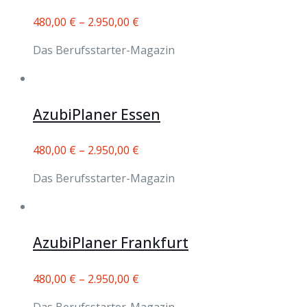
480,00
€
–
2.950,00
€
Das Berufsstarter-Magazin
AzubiPlaner Essen
480,00
€
–
2.950,00
€
Das Berufsstarter-Magazin
AzubiPlaner Frankfurt
480,00
€
–
2.950,00
€