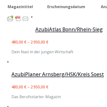
Magazintitel
Erscheinungsdatum
An
AzubiAtlas Bonn/Rhein-Sieg
480,00
€
–
2.950,00
€
Dein Navi in der jungen Wirtschaft
AzubiPlaner Arnsberg/HSK/Kreis Soest
480,00
€
–
2.950,00
€
Das Berufsstarter-Magazin