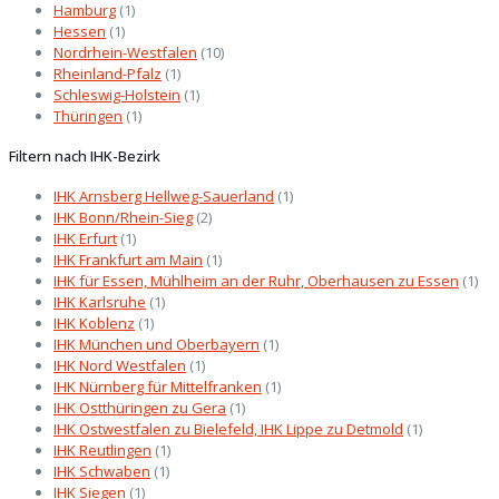
Hamburg
(1)
Hessen
(1)
Nordrhein-Westfalen
(10)
Rheinland-Pfalz
(1)
Schleswig-Holstein
(1)
Thüringen
(1)
Filtern nach IHK-Bezirk
IHK Arnsberg Hellweg-Sauerland
(1)
IHK Bonn/Rhein-Sieg
(2)
IHK Erfurt
(1)
IHK Frankfurt am Main
(1)
IHK für Essen, Mühlheim an der Ruhr, Oberhausen zu Essen
(1)
IHK Karlsruhe
(1)
IHK Koblenz
(1)
IHK München und Oberbayern
(1)
IHK Nord Westfalen
(1)
IHK Nürnberg für Mittelfranken
(1)
IHK Ostthüringen zu Gera
(1)
IHK Ostwestfalen zu Bielefeld, IHK Lippe zu Detmold
(1)
IHK Reutlingen
(1)
IHK Schwaben
(1)
IHK Siegen
(1)