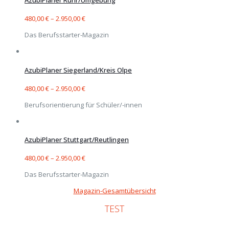
AzubiPlaner Ruhr/Umgebung
480,00
€
–
2.950,00
€
Das Berufsstarter-Magazin
AzubiPlaner Siegerland/Kreis Olpe
480,00
€
–
2.950,00
€
Berufsorientierung für Schüler/-innen
AzubiPlaner Stuttgart/Reutlingen
480,00
€
–
2.950,00
€
Das Berufsstarter-Magazin
Magazin-Gesamtübersicht
TEST