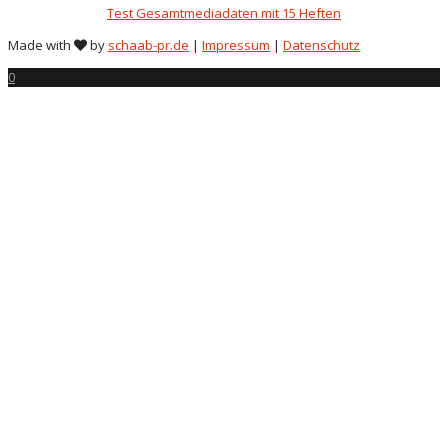
Test Gesamtmediadaten mit 15 Heften
Made with
by
schaab-pr.de
|
Impressum
|
Datenschutz
0