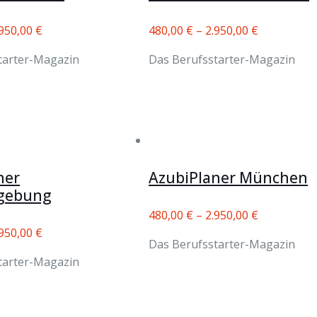
.950,00
€
480,00
€
–
2.950,00
€
tarter-Magazin
Das Berufsstarter-Magazin
ner
AzubiPlaner München
gebung
480,00
€
–
2.950,00
€
.950,00
€
Das Berufsstarter-Magazin
tarter-Magazin