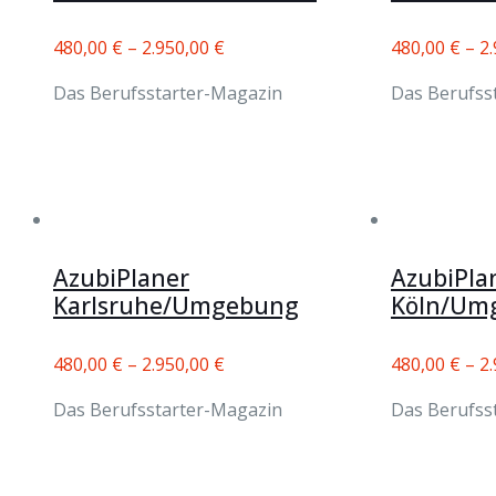
480,00
€
–
2.950,00
€
480,00
€
–
2
Das Berufsstarter-Magazin
Das Berufss
AzubiPlaner
AzubiPla
Karlsruhe/Umgebung
Köln/Um
480,00
€
–
2.950,00
€
480,00
€
–
2
Das Berufsstarter-Magazin
Das Berufss