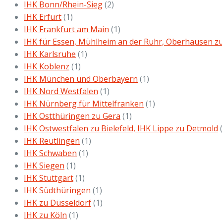
IHK Bonn/Rhein-Sieg
(2)
IHK Erfurt
(1)
IHK Frankfurt am Main
(1)
IHK für Essen, Mühlheim an der Ruhr, Oberhausen z
IHK Karlsruhe
(1)
IHK Koblenz
(1)
IHK München und Oberbayern
(1)
IHK Nord Westfalen
(1)
IHK Nürnberg für Mittelfranken
(1)
IHK Ostthüringen zu Gera
(1)
IHK Ostwestfalen zu Bielefeld, IHK Lippe zu Detmold
IHK Reutlingen
(1)
IHK Schwaben
(1)
IHK Siegen
(1)
IHK Stuttgart
(1)
IHK Südthüringen
(1)
IHK zu Düsseldorf
(1)
IHK zu Köln
(1)