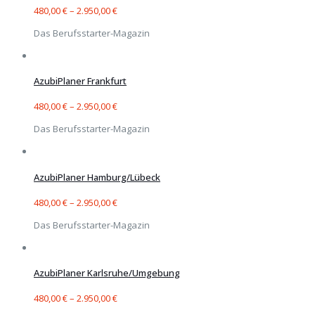
480,00
€
–
2.950,00
€
Das Berufsstarter-Magazin
AzubiPlaner Frankfurt
480,00
€
–
2.950,00
€
Das Berufsstarter-Magazin
AzubiPlaner Hamburg/Lübeck
480,00
€
–
2.950,00
€
Das Berufsstarter-Magazin
AzubiPlaner Karlsruhe/Umgebung
480,00
€
–
2.950,00
€