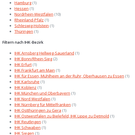
Hamburg
(1)
Hessen
(1)
Nordrhein-Westfalen
(10)
Rheinland-Pfalz
(1)
Schleswig-Holstein
(1)
Thüringen
(1)
Filtern nach IHK-Bezirk
IHK Arnsberg Hellweg-Sauerland
(1)
IHK Bonn/Rhein-Sieg
(2)
IHK Erfurt
(1)
IHK Frankfurt am Main
(1)
IHK für Essen, Mühlheim an der Ruhr, Oberhausen zu Essen
(1)
IHK Karlsruhe
(1)
IHK Koblenz
(1)
IHK München und Oberbayern
(1)
IHK Nord Westfalen
(1)
IHK Nürnberg für Mittelfranken
(1)
IHK Ostthüringen zu Gera
(1)
IHK Ostwestfalen zu Bielefeld, IHK Lippe zu Detmold
(1)
IHK Reutlingen
(1)
IHK Schwaben
(1)
IHK Siegen
(1)