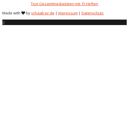
Test Gesamtmediadaten mit 15 Heften
Made with
by
schaab-pr.de
|
Impressum
|
Datenschutz
0