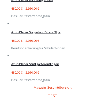
AzubiPlaner Ruhr/Umgebung
480,00
€
–
2.950,00
€
Das Berufsstarter-Magazin
AzubiPlaner Siegerland/Kreis Olpe
480,00
€
–
2.950,00
€
Berufsorientierung für Schüler/-innen
AzubiPlaner Stuttgart/Reutlingen
480,00
€
–
2.950,00
€
Das Berufsstarter-Magazin
Magazin-Gesamtübersicht
TEST