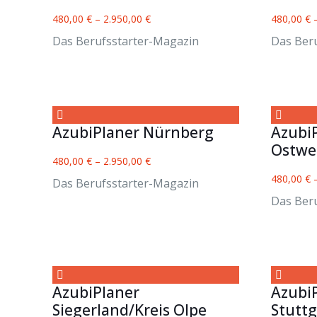
480,00
€
–
2.950,00
€
480,00
€
Das Berufsstarter-Magazin
Das Ber
AzubiPlaner Nürnberg
Azubi
Ostwe
480,00
€
–
2.950,00
€
480,00
€
Das Berufsstarter-Magazin
Das Ber
AzubiPlaner
Azubi
Siegerland/Kreis Olpe
Stutt