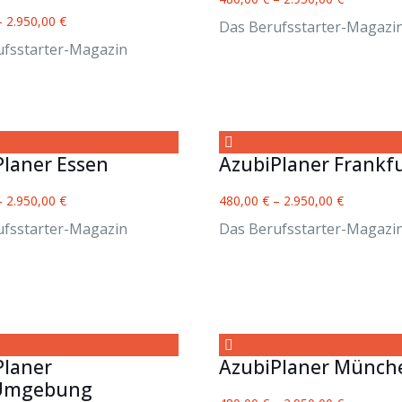
–
2.950,00
€
Das Berufsstarter-Magazi
ufsstarter-Magazin
Planer Essen
AzubiPlaner Frankf
–
2.950,00
€
480,00
€
–
2.950,00
€
ufsstarter-Magazin
Das Berufsstarter-Magazi
Planer
AzubiPlaner Münch
Umgebung