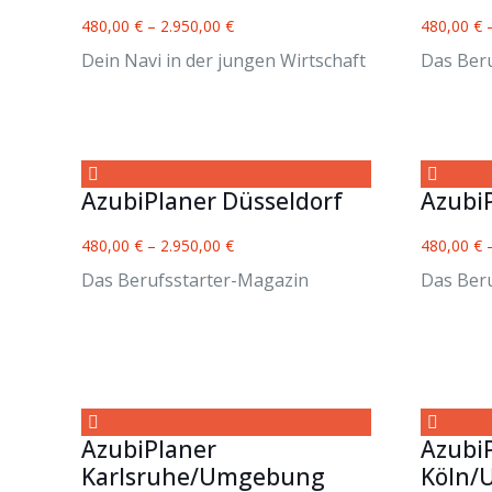
480,00
€
–
2.950,00
€
480,00
€
Dein Navi in der jungen Wirtschaft
Das Ber
AzubiPlaner Düsseldorf
Azubi
480,00
€
–
2.950,00
€
480,00
€
Das Berufsstarter-Magazin
Das Ber
AzubiPlaner
Azubi
Karlsruhe/Umgebung
Köln/