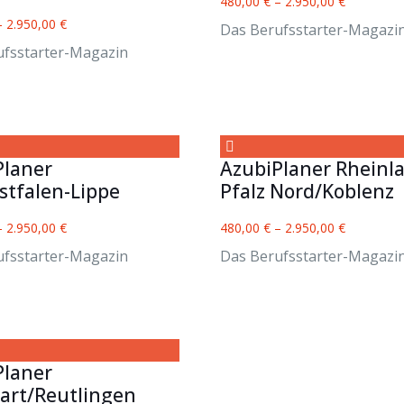
480,00
€
–
2.950,00
€
–
2.950,00
€
Das Berufsstarter-Magazi
ufsstarter-Magazin
Planer
AzubiPlaner Rheinl
stfalen-Lippe
Pfalz Nord/Koblenz
–
2.950,00
€
480,00
€
–
2.950,00
€
ufsstarter-Magazin
Das Berufsstarter-Magazi
Planer
gart/Reutlingen