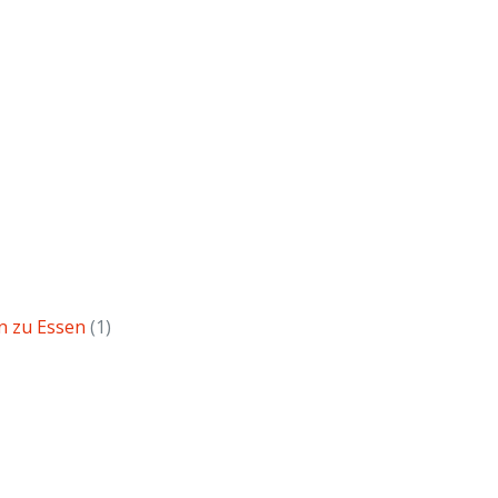
n zu Essen
(1)