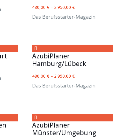
480,00
€
–
2.950,00
€
n
Das Berufsstarter-Magazin
urt
AzubiPlaner
Hamburg/Lübeck
480,00
€
–
2.950,00
€
n
Das Berufsstarter-Magazin
en
AzubiPlaner
Münster/Umgebung