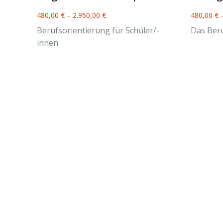
480,00
€
–
2.950,00
€
480,00
€
Berufsorientierung für Schüler/-
Das Ber
innen