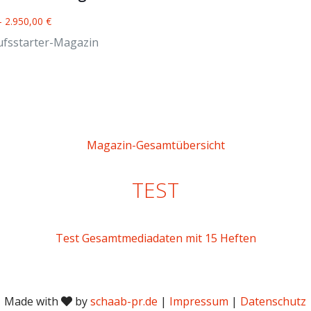
–
2.950,00
€
ufsstarter-Magazin
Magazin-Gesamtübersicht
TEST
Test Gesamtmediadaten mit 15 Heften
Made with
by
schaab-pr.de
|
Impressum
|
Datenschutz