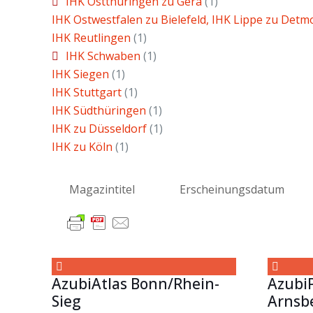
IHK Ostthüringen zu Gera
(1)
IHK Ostwestfalen zu Bielefeld, IHK Lippe zu Detm
IHK Reutlingen
(1)
IHK Schwaben
(1)
IHK Siegen
(1)
IHK Stuttgart
(1)
IHK Südthüringen
(1)
IHK zu Düsseldorf
(1)
IHK zu Köln
(1)
Magazintitel
Erscheinungsdatum
AzubiAtlas Bonn/Rhein-
Azubi
Sieg
Arnsbe