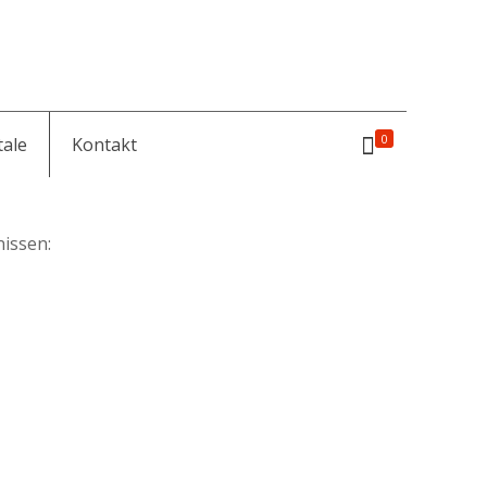
0
tale
Kontakt
issen: