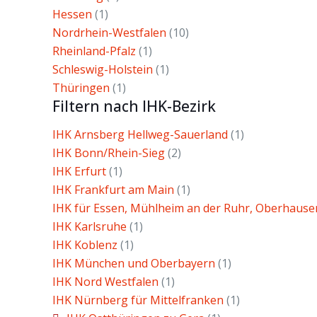
Hessen
(1)
Nordrhein-Westfalen
(10)
Rheinland-Pfalz
(1)
Schleswig-Holstein
(1)
Thüringen
(1)
Filtern nach IHK-Bezirk
IHK Arnsberg Hellweg-Sauerland
(1)
IHK Bonn/Rhein-Sieg
(2)
IHK Erfurt
(1)
IHK Frankfurt am Main
(1)
IHK für Essen, Mühlheim an der Ruhr, Oberhause
IHK Karlsruhe
(1)
IHK Koblenz
(1)
IHK München und Oberbayern
(1)
IHK Nord Westfalen
(1)
IHK Nürnberg für Mittelfranken
(1)