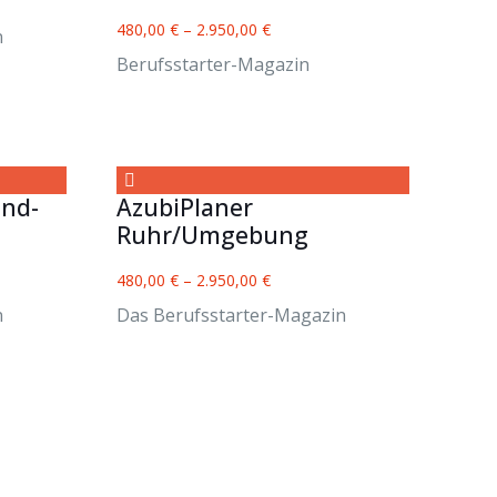
480,00
€
–
2.950,00
€
n
Berufsstarter-Magazin
and-
AzubiPlaner
Ruhr/Umgebung
480,00
€
–
2.950,00
€
n
Das Berufsstarter-Magazin