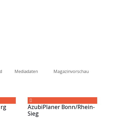
d
Mediadaten
Magazinvorschau
urg
AzubiPlaner Bonn/Rhein-
Sieg