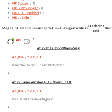
IHK Stuttgart
(1)
IHK Südthüringen
(1)
IHK zu Düsseldorf
(1)
IHK zu Köln
(1)
Erscheint
Magazintitel
Erscheinungsdatum
Anzeigenschluss
Bun
seit
AzubiAtlas Bonn/Rhein-Sieg
480,00
€
–
2.950,00
€
Dein Navi in der jungen Wirtschaft
AzubiPlaner Arnsberg/HSK/Kreis Soest
480,00
€
–
2.950,00
€
Das Berufsstarter-Magazin