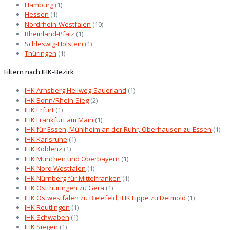
Hamburg
(1)
Hessen
(1)
Nordrhein-Westfalen
(10)
Rheinland-Pfalz
(1)
Schleswig-Holstein
(1)
Thüringen
(1)
Filtern nach IHK-Bezirk
IHK Arnsberg Hellweg-Sauerland
(1)
IHK Bonn/Rhein-Sieg
(2)
IHK Erfurt
(1)
IHK Frankfurt am Main
(1)
IHK für Essen, Mühlheim an der Ruhr, Oberhausen zu Essen
(1)
IHK Karlsruhe
(1)
IHK Koblenz
(1)
IHK München und Oberbayern
(1)
IHK Nord Westfalen
(1)
IHK Nürnberg für Mittelfranken
(1)
IHK Ostthüringen zu Gera
(1)
IHK Ostwestfalen zu Bielefeld, IHK Lippe zu Detmold
(1)
IHK Reutlingen
(1)
IHK Schwaben
(1)
IHK Siegen
(1)