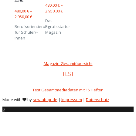
480,00
€
–
480,00
€
–
2.950,00
€
2.950,00
€
Das
Berufsorientierung
Berufsstarter-
für Schüler/-
Magazin
innen
Magazin-Gesamtübersicht
TEST
Test Gesamtmediadaten mit 15 Heften
Made with
by
schaab-pr.de
|
Impressum
|
Datenschutz
0