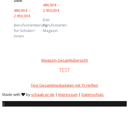
480,00
€
–
480,00
€
–
2.950,00
€
2.950,00
€
Das
Berufsorientierung
Berufsstarter-
für Schüler/-
Magazin
innen
Magazin-Gesamtübersicht
TEST
Test Gesamtmediadaten mit 15 Heften
Made with
by
schaab-pr.de
|
Impressum
|
Datenschutz
0