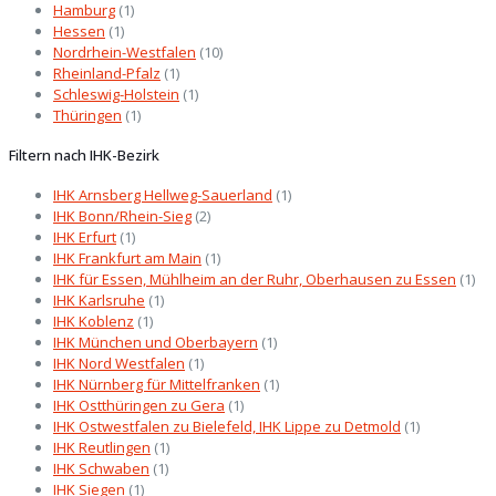
Hamburg
(1)
Hessen
(1)
Nordrhein-Westfalen
(10)
Rheinland-Pfalz
(1)
Schleswig-Holstein
(1)
Thüringen
(1)
Filtern nach IHK-Bezirk
IHK Arnsberg Hellweg-Sauerland
(1)
IHK Bonn/Rhein-Sieg
(2)
IHK Erfurt
(1)
IHK Frankfurt am Main
(1)
IHK für Essen, Mühlheim an der Ruhr, Oberhausen zu Essen
(1)
IHK Karlsruhe
(1)
IHK Koblenz
(1)
IHK München und Oberbayern
(1)
IHK Nord Westfalen
(1)
IHK Nürnberg für Mittelfranken
(1)
IHK Ostthüringen zu Gera
(1)
IHK Ostwestfalen zu Bielefeld, IHK Lippe zu Detmold
(1)
IHK Reutlingen
(1)
IHK Schwaben
(1)
IHK Siegen
(1)